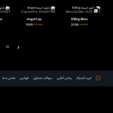
me
Angel Cop
Killing Bites
تمام شده
2018
تمام شده
1989
13
خرید اشتراک
پخش آنلاین
سوالات متداول
قوانین
تماس با ما