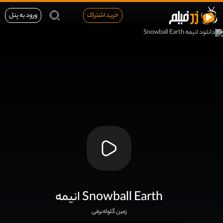
خرید اشتراک
ورود به پنل
انیمه Snowball Earth
زمین گلوله‌برفی