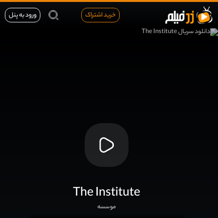
خرید اشتراک
ورود به پنل
The Institute
موسسه