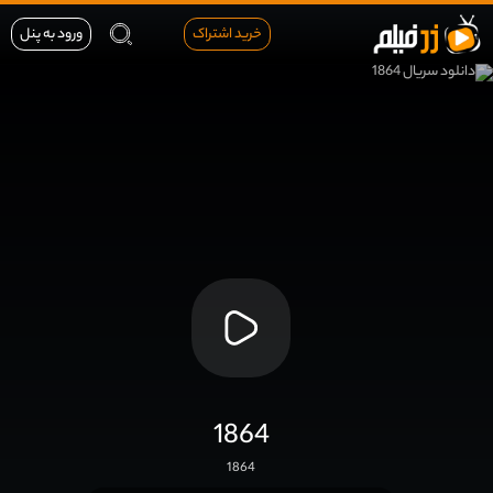
خرید اشتراک
ورود به پنل
1864
1864