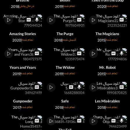
Breathe
Bloom
Tales from the Loop
تمام شده
2020
تمام شده
2019
در حال پخش
2018
Amazing Stories
The Purge
The Magicians
تمام شده
2015
کنسل شده
2018
تمام شده
2020
Years and Years
The Widow
Mr. Robot
تمام شده
2015
تمام شده
2019
تمام شده
2019
Gunpowder
Safe
Les Misérables
تمام شده
2018
تمام شده
2018
تمام شده
2017