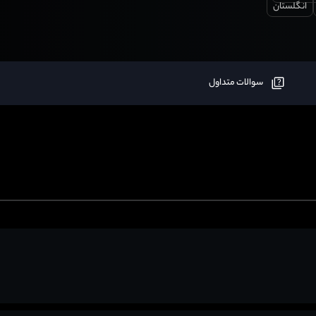
انگلستان
سوالات متداول