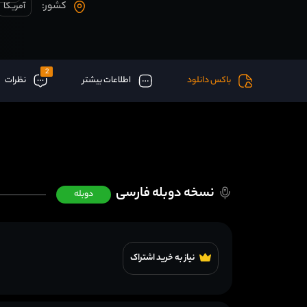
کشور:
آمریکا
2
باکس دانلود
اطلاعات بیشتر
نظرات
نسخه دوبله فارسی
دوبله
نیاز به خرید اشتراک