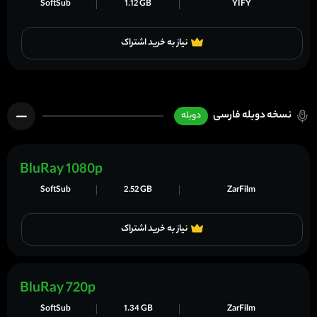
SoftSub
1.12 GB
YIFY
نیاز به خرید اشتراک
نسخه دوبله فارسی
دوبله
BluRay 1080p
SoftSub
2.52 GB
ZarFilm
نیاز به خرید اشتراک
BluRay 720p
SoftSub
1.34 GB
ZarFilm