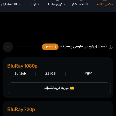
باکس دانلود
اطلاعات بیشتر
لیستهای مرتبط
نظرات
سوالات متداول
نسخه زیرنویس فارسی چسبیده
زیرنویس
BluRay 1080p
SoftSub
2.31 GB
YIFY
نیاز به خرید اشتراک
BluRay 720p