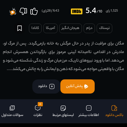
5.4
1,525 رای
43
% (
28
رای)
/10
ترسناک
درام
هیجان انگیز
آمریکا
کانادا
مگان برای مراقبت از پدر در حال مرگش به خانه بازمی‌گردد. پس از مرگ او،
مادرش در اقدامی ناامیدانه آیینی مرموز برای بازگرداندن همسرش انجام
می‌دهد. اما با ورود نیروهای تاریک، مرز میان مرگ و زندگی شکسته می‌شود و
مگان با واقعیتی مواجه می‌شود که ذهن و ایمانش را به چالش می‌کشد.....
پخش آنلاین
دانلود
6
باکس دانلود
اطلاعات بیشتر
لیستهای مرتبط
نظرات
سوالات متداول