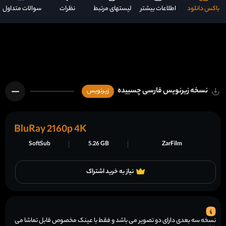
باکس دانلود
اطلاعات بیشتر
لیستهای مرتبط
نظرات
سوالات متداول
نسخه زیرنویس فارسی چسبیده
زیرنویس
BluRay 2160p 4K
SoftSub
5.26 GB
ZarFilm
نیاز به خرید اشتراک
نسخه سه بعدی دارای دو تصویر می باشد و فقط با عینک مخصوص قابل تماشا می