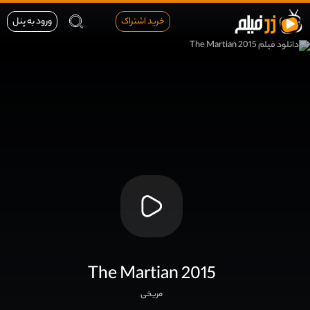
خرید اشتراک
ورود به پنل
The Martian 2015
مریخی