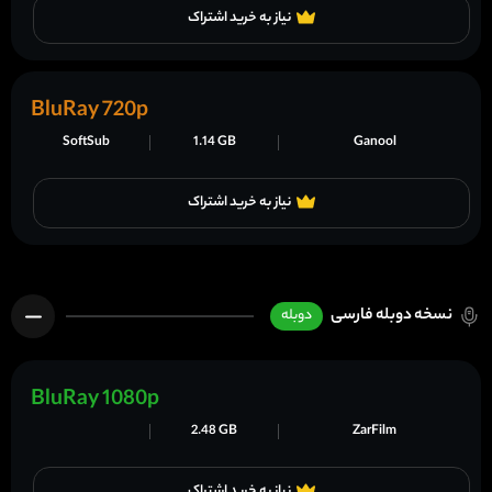
نیاز به خرید اشتراک
BluRay 720p
SoftSub
1.14 GB
Ganool
نیاز به خرید اشتراک
نسخه دوبله فارسی
دوبله
BluRay 1080p
2.48 GB
ZarFilm