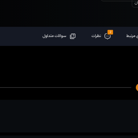
ن
2
 مرتبط
نظرات
سوالات متداول