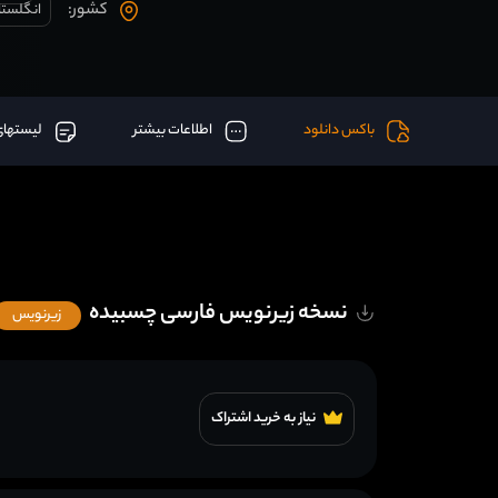
کشور:
انگلستا
باکس دانلود
اطلاعات بیشتر
لیستهای
نسخه زیرنویس فارسی چسبیده
زیرنویس
نیاز به خرید اشتراک