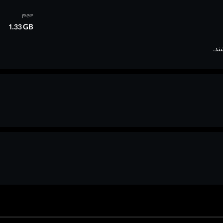
حجم
1.33 GB