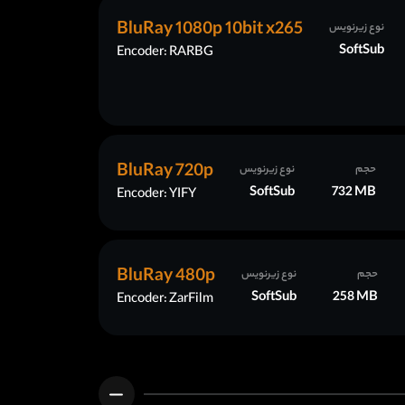
BluRay 1080p 10bit x265
نوع زیرنویس
SoftSub
Encoder: RARBG
BluRay 720p
حجم
نوع زیرنویس
SoftSub
732 MB
Encoder: YIFY
BluRay 480p
حجم
نوع زیرنویس
SoftSub
258 MB
Encoder: ZarFilm