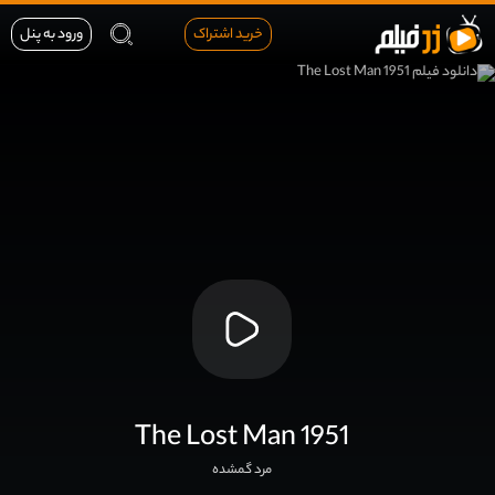
خرید اشتراک
ورود به پنل
The Lost Man 1951
مرد گمشده