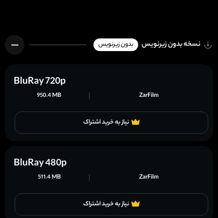
نسخه بدون زیرنویس
بدون زیرنویس
BluRay 720p
950.4 MB
ZarFilm
نیاز به خرید اشتراک
BluRay 480p
511.4 MB
ZarFilm
نیاز به خرید اشتراک