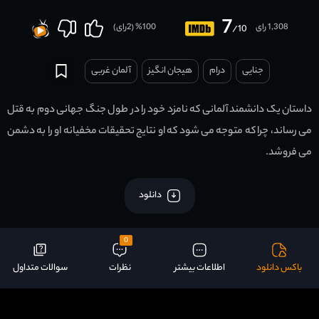
7
1,308 رای
100
% (
2
رای)
/10
جنایی
درام
هیجان انگیز
آلمان غربی
داستان یک دانشمند آلمانی که نامزد خود را در طول جنگ جهانی دوم به قتل
می رساند، چرا که متوجه می شود که او نتایج تحقیقات مخفیانه او را به دشمن
می فروشد.
دانلود
0
باکس دانلود
اطلاعات بیشتر
نظرات
سوالات متداول