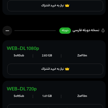
نیاز به خرید اشتراک
نسخه دوبله فارسی
دوبله
WEB-DL 1080p
SoftSub
2.83 GB
ZarFilm
نیاز به خرید اشتراک
WEB-DL 720p
SoftSub
1.61 GB
ZarFilm