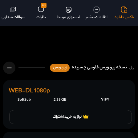
40
باکس دانلود
اطلاعات بیشتر
لیستهای مرتبط
نظرات
سوالات متداول
نسخه زیرنویس فارسی چسبیده
زیرنویس
WEB-DL 1080p
SoftSub
2.38 GB
YIFY
نیاز به خرید اشتراک