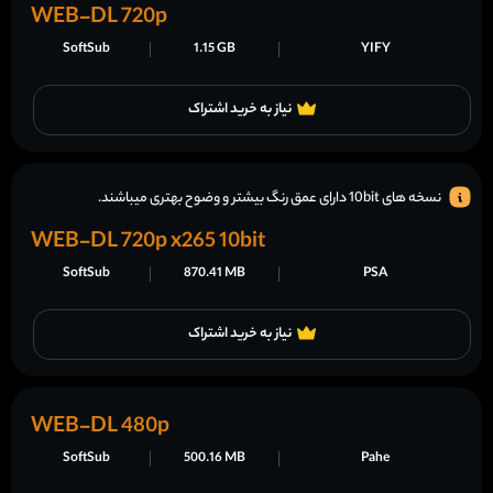
WEB-DL 720p
SoftSub
1.15 GB
YIFY
نیاز به خرید اشتراک
نسخه های 10bit دارای عمق رنگ بیشتر و وضوح بهتری میباشند.
WEB-DL 720p x265 10bit
SoftSub
870.41 MB
PSA
نیاز به خرید اشتراک
WEB-DL 480p
SoftSub
500.16 MB
Pahe