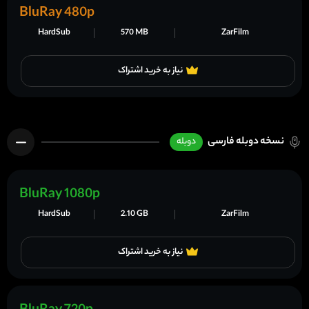
BluRay 480p
HardSub
570 MB
ZarFilm
نیاز به خرید اشتراک
نسخه دوبله فارسی
دوبله
BluRay 1080p
HardSub
2.10 GB
ZarFilm
نیاز به خرید اشتراک