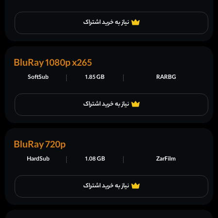
نیاز به خرید اشتراک
BluRay 1080p x265
SoftSub
1.85 GB
RARBG
نیاز به خرید اشتراک
BluRay 720p
HardSub
1.08 GB
ZarFilm
نیاز به خرید اشتراک