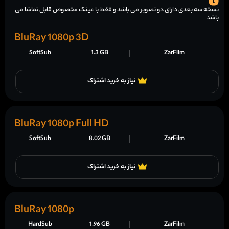
نسخه سه بعدی دارای دو تصویر می باشد و فقط با عینک مخصوص قابل تماشا می
باشد
BluRay 1080p 3D
SoftSub
1.3 GB
ZarFilm
نیاز به خرید اشتراک
BluRay 1080p Full HD
SoftSub
8.02 GB
ZarFilm
نیاز به خرید اشتراک
BluRay 1080p
HardSub
1.96 GB
ZarFilm