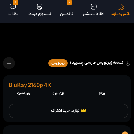
4
2
باکس دانلود
اطلاعات بیشتر
کالکشن
لیستهای مرتبط
نظرات
نسخه زیرنویس فارسی چسبیده
زیرنویس
BluRay 2160p 4K
SoftSub
2.81 GB
PSA
نیاز به خرید اشتراک