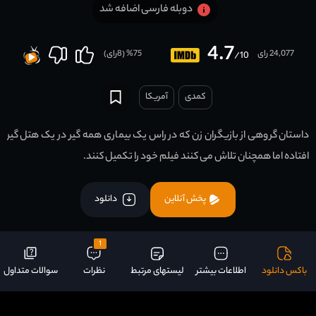
دوبله فارسی اضافه شد
4.7
24,077 رای
75
% (
8
رای)
/10
کمدی
آمریکا
داستان گروهی از بازیگران زن که در راس یک بیماری همه گیر در یک هتل گیر
افتاده اما همچنان تلاش می کنند فیلم خود را تکمیل کنند.
پخش آنلاین
دانلود
1
باکس دانلود
اطلاعات بیشتر
لیستهای مرتبط
نظرات
سوالات متداول