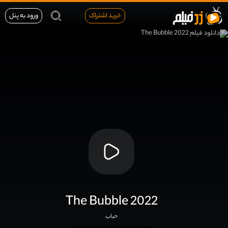
خرید اشتراک
ورود به پنل
The Bubble 2022
حباب