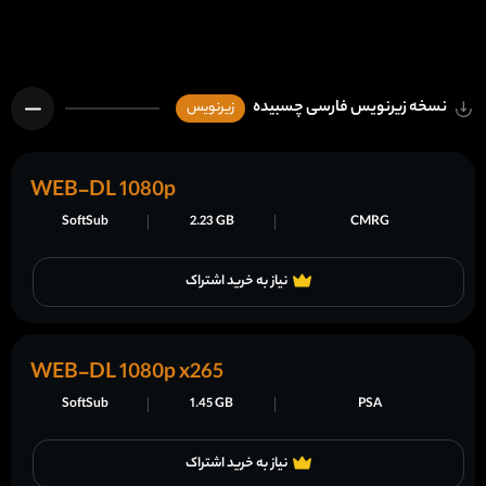
نسخه زیرنویس فارسی چسبیده
زیرنویس
WEB-DL 1080p
SoftSub
2.23 GB
CMRG
نیاز به خرید اشتراک
WEB-DL 1080p x265
SoftSub
1.45 GB
PSA
نیاز به خرید اشتراک