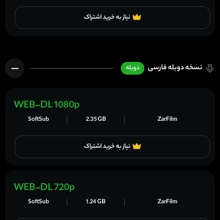
نیاز به خرید اشتراک
نسخه دوبله فارسی
دوبله
WEB-DL 1080p
SoftSub
2.35 GB
ZarFilm
نیاز به خرید اشتراک
WEB-DL 720p
SoftSub
1.24 GB
ZarFilm