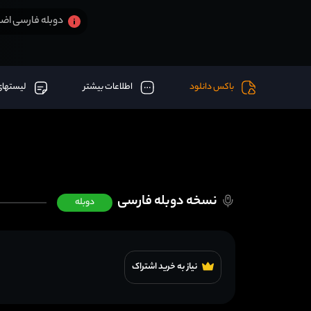
دوبله فارسی اضا
باکس دانلود
اطلاعات بیشتر
لیستهای
نسخه دوبله فارسی
دوبله
نیاز به خرید اشتراک