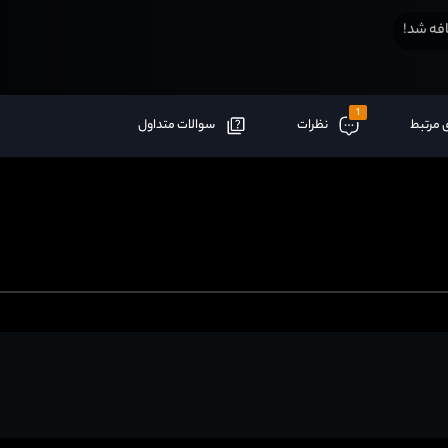
فه شد!
1
 مرتبط
نظرات
سوالات متداول