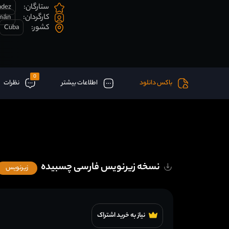
ستارگان:
ndez
کارگردان:
zmán
کشور:
Cuba
0
باکس دانلود
اطلاعات بیشتر
نظرات
نسخه زیرنویس فارسی چسبیده
زیرنویس
نیاز به خرید اشتراک