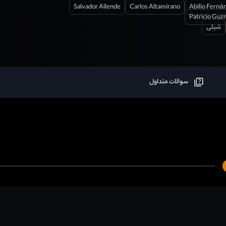
Salvador Allende
Carlos Altamirano
Abilio Ferná
Patricio Gu
شیلی
سوالات متداول