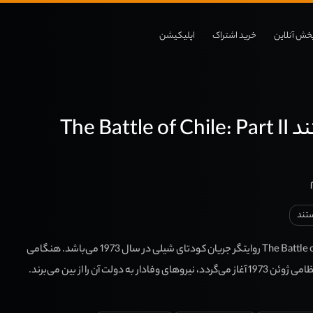
خش آنلاین
خرید اشتراک
اپلیکیشن
دانلود مستند The Battle of Chile: Part II
تند
مستند The Battle of Chile: Part II روایتگر جریان کودتای شیلی در سال 1973 می‌باشد. هنگامی
که تلاش برای کودتای نظامی ژوئن 1973 آغاز می‌گردد، نیروهای وفادار به دولت آن را از بین می‌برند.