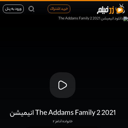
خرید اشتراک
ورود به پنل
انیمیشن The Addams Family 2 2021
خانواده آدامز ۲