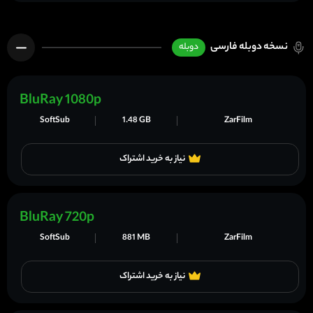
نسخه دوبله فارسی
دوبله
BluRay 1080p
SoftSub
1.48 GB
ZarFilm
نیاز به خرید اشتراک
BluRay 720p
SoftSub
881 MB
ZarFilm
نیاز به خرید اشتراک