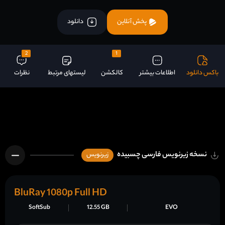
پخش آنلاین
دانلود
2
1
باکس دانلود
اطلاعات بیشتر
کالکشن
لیستهای مرتبط
نظرات
نسخه زیرنویس فارسی چسبیده
زیرنویس
BluRay 1080p Full HD
SoftSub
12.55 GB
EVO