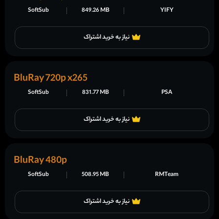
SoftSub
849.26 MB
YIFY
نیاز به خرید اشتراک
BluRay 720p x265
SoftSub
831.77 MB
PSA
نیاز به خرید اشتراک
BluRay 480p
SoftSub
508.95 MB
RMTeam
نیاز به خرید اشتراک