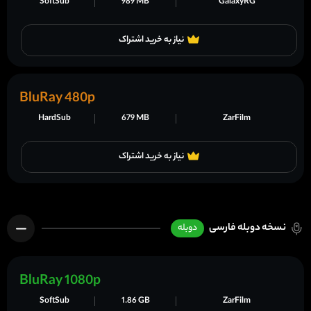
SoftSub
989 MB
GalaxyRG
نیاز به خرید اشتراک
BluRay 480p
HardSub
679 MB
ZarFilm
نیاز به خرید اشتراک
نسخه دوبله فارسی
دوبله
BluRay 1080p
SoftSub
1.86 GB
ZarFilm