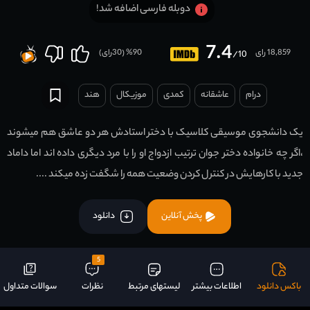
دوبله فارسی اضافه شد!
7.4
18,859 رای
90
% (
30
رای)
/10
درام
عاشقانه
کمدی
موزیکال
هند
یک دانشجوی موسیقی کلاسیک با دختر استادش هر دو عاشق هم میشوند
،اگر چه خانواده دختر جوان ترتیب ازدواج او را با مرد دیگری داده اند اما داماد
جدید با کارهایش در کنترل کردن وضعیت همه را شگفت زده میکند ....
پخش آنلاین
دانلود
5
باکس دانلود
اطلاعات بیشتر
لیستهای مرتبط
نظرات
سوالات متداول