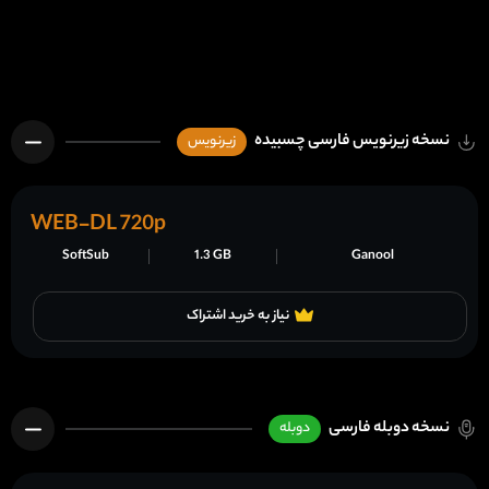
نسخه زیرنویس فارسی چسبیده
زیرنویس
WEB-DL 720p
SoftSub
1.3 GB
Ganool
نیاز به خرید اشتراک
نسخه دوبله فارسی
دوبله