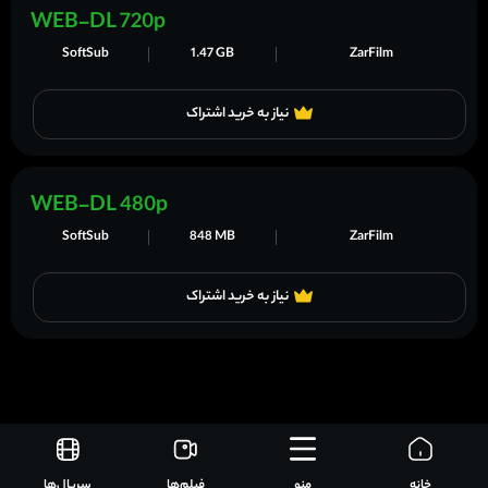
WEB-DL 720p
SoftSub
1.47 GB
ZarFilm
نیاز به خرید اشتراک
WEB-DL 480p
SoftSub
848 MB
ZarFilm
نیاز به خرید اشتراک
خانه
منو
فیلم‌ها
سریال‌ها