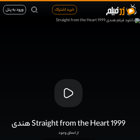
خرید اشتراک
ورود به پنل
هندی Straight from the Heart 1999
از اعماق وجود