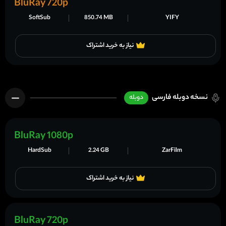
BluRay 720p
SoftSub
850.74 MB
YIFY
نیاز به خرید اشتراک
نسخه دوبله فارسی
دوبله
BluRay 1080p
HardSub
2.24 GB
ZarFilm
نیاز به خرید اشتراک
BluRay 720p