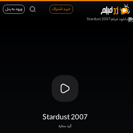
خرید اشتراک
ورود به پنل
Stardust 2007
گرد ستاره