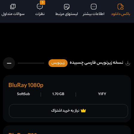
5
باکس دانلود
اطلاعات بیشتر
لیستهای مرتبط
نظرات
سوالات متداول
نسخه زیرنویس فارسی چسبیده
زیرنویس
BluRay 1080p
SoftSub
1.70 GB
YIFY
نیاز به خرید اشتراک