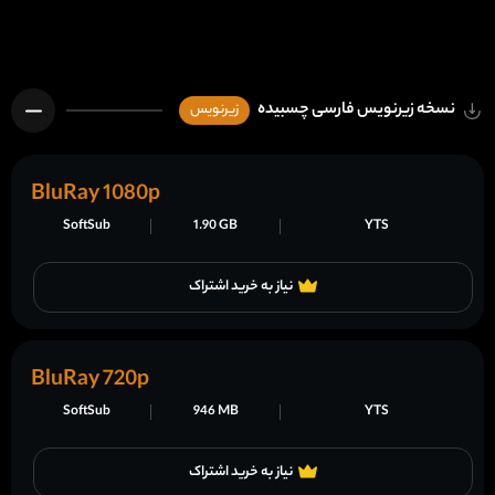
نسخه زیرنویس فارسی چسبیده
زیرنویس
BluRay 1080p
SoftSub
1.90 GB
YTS
نیاز به خرید اشتراک
BluRay 720p
SoftSub
946 MB
YTS
نیاز به خرید اشتراک