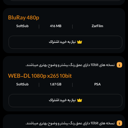
BluRay 480p
SoftSub
416 MB
ZarFilm
نیاز به خرید اشتراک
نسخه های 10bit دارای عمق رنگ بیشتر و وضوح بهتری میباشند.
WEB-DL 1080p x265 10bit
SoftSub
1.87 GB
PSA
نیاز به خرید اشتراک
نسخه های 10bit دارای عمق رنگ بیشتر و وضوح بهتری میباشند.