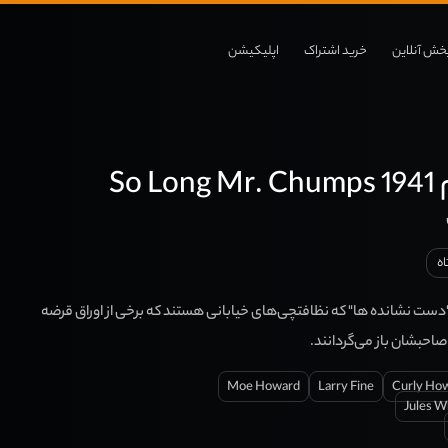
خش آنلاین
خرید اشتراک
اپلیکیشن
So 
ه
دست نشانده ها" که نظافتچی‌های خیابانی هستند که برخی از اوراق قرضه
ه صاحبشان باز می‌گردانند.
Moe Howard
Larry Fine
Curly Ho
Jules W