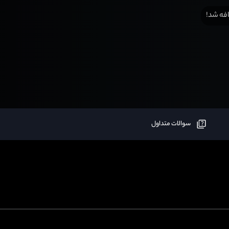
فه شد!
سوالات متداول