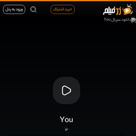
خرید اشتراک
ورود به پنل
You
تو