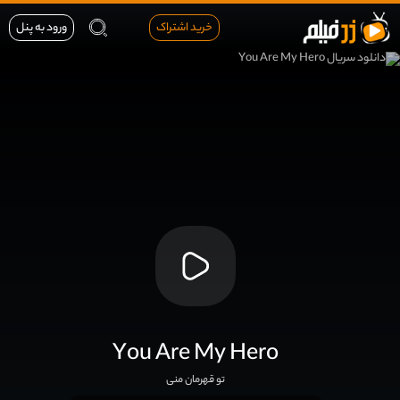
خرید اشتراک
ورود به پنل
You Are My Hero
تو قهرمان منی