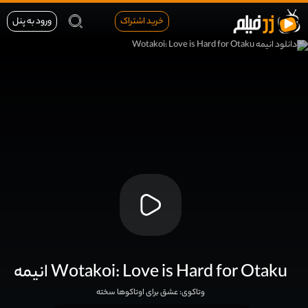
خرید اشتراک
ورود به پنل
انیمه Wotakoi: Love is Hard for Otaku
وتاکوی: عشق برای اوتاکوها سخته