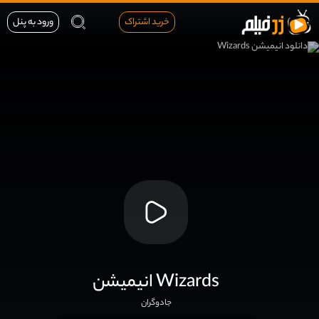
خرید اشتراک
ورود به پنل
انیمیشن Wizards
جادوگران