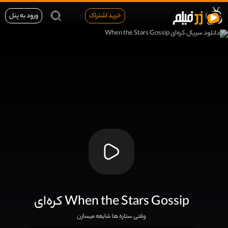
خرید اشتراک
ورود به پنل
کره‌ای When the Stars Gossip
وقتی ستاره ها شایعه میسازن