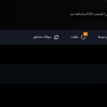
افه شد
0
 مرتبط
نظرات
سوالات متداول