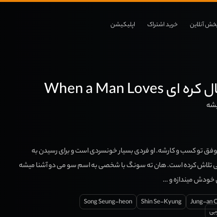
خش آنلاین
خرید اشتراک
اپلیکیشن
When a Man Loves
یشه
فق تو کسب و کارشه. او فردی بسیار خونسردی است و برای رسیدن به
 تلاش کرده است. هان ته سونگ با شخصی به اسم سو می دو آشنا میشه
 خودش میندازه و …
Song Seung-heon
Shin Se-Kyung
Jung-an 
بی