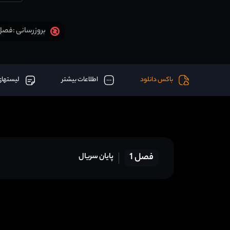
فصل 1 قسمت 20 آخر اض
بروزرسانی :
باکس دانلود
اطلاعات بیشتر
لیستهای
فصل 1
پایان سریال