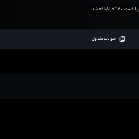
افه شد
سوالات متداول