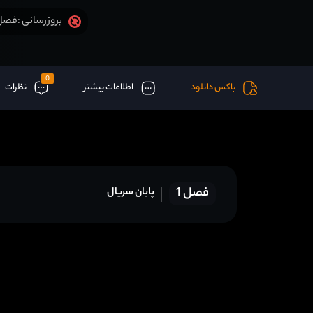
فصل 1 قسمت 16 آخر اض
بروزرسانی :
0
باکس دانلود
اطلاعات بیشتر
نظرات
فصل 1
پایان سریال