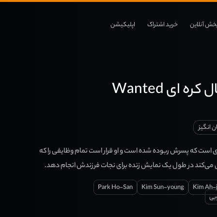
خش آنلاین
خرید اشتراک
اپلیکیشن
ره ای Wanted
 انگیز
ی است که پسرش ربوده شده است و او قرار است تمام وظایفی را که
Park Ho-San
Kim Sun-young
Kim Ah-
بی