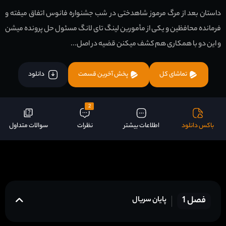
داستان بعد از مرگ مرموز شاهدختی در شب جشنواره فانوس اتفاق میفته و
فرمانده محافظین و یکی از مأمورین لینگ تای لانگ مسئول حل پرونده میشن
و این دو با همکاری هم کشف میکنن قضیه در اصل...
تماشای کل
پخش آخرین قسمت
دانلود
2
باکس دانلود
اطلاعات بیشتر
نظرات
سوالات متداول
فصل 1
پایان سریال