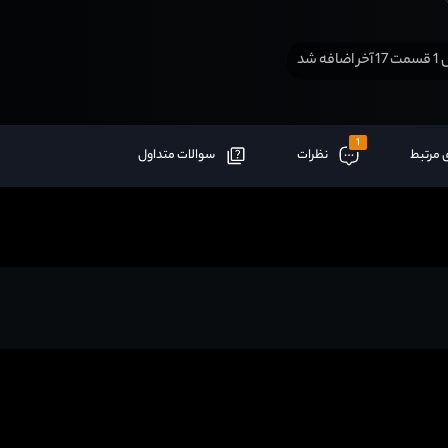
افه شد
1
 مرتبط
نظرات
سوالات متداول