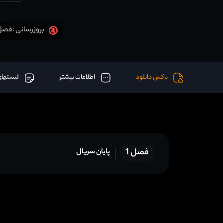
فصل 1 قسمت 17 آخر اض
بروزرسانی :
باکس دانلود
اطلاعات بیشتر
لیستهای
فصل 1
پایان سریال