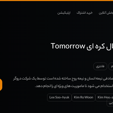
خش آنلاین
خرید اشتراک
اپلیکیشن
ه ای Tomorrow
م
فانتزی
تصادفی نیمه انسان و نیمه روح ساخته شده است توسط یک شرکت دروگر
استخدام می شود تا ماموریت های ویژه ای را انجام دهد.
Lee Soo-hyuk
Kim Ro Woon
Kim Hee-
بی