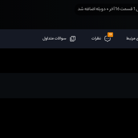
اضافه شد
19
 مرتبط
نظرات
سوالات متداول