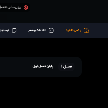
فصل 1 قسمت 16 آخر + دوبله 
بروزرسانی :
باکس دانلود
اطلاعات بیشتر
لیستهای
فصل 1
پایان فصل اول