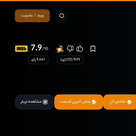
ورود / عضویت
7.9
/10
93
% (
122
رای)
9,661 رای
تماشای کل
پخش آخرین قسمت
مشاهده تریلر