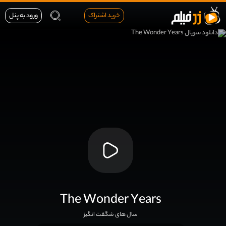
خرید اشتراک
ورود به پنل
The Wonder Years
سال های شگفت انگیز