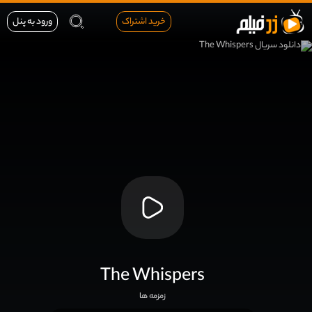
خرید اشتراک
ورود به پنل
The Whispers
زمزمه ها