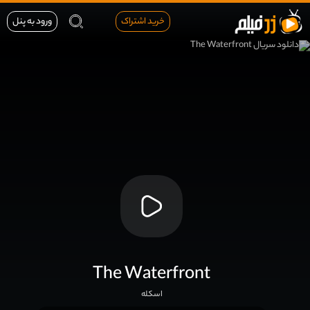
خرید اشتراک
ورود به پنل
The Waterfront
اسکله