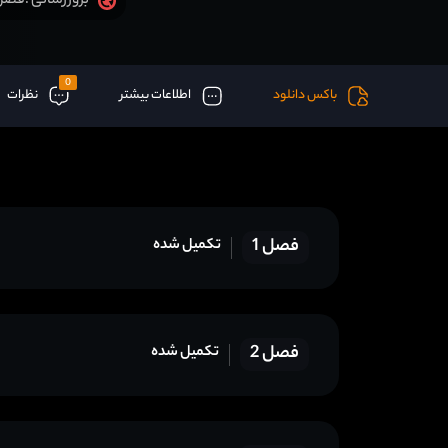
فصل 9 قسمت 24 (آخر) ا
بروزرسانی :
0
باکس دانلود
اطلاعات بیشتر
نظرات
فصل 1
تکمیل شده
فصل 2
تکمیل شده