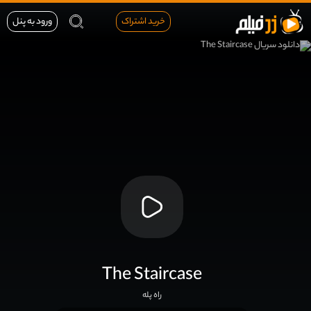
خرید اشتراک
ورود به پنل
The Staircase
راه پله