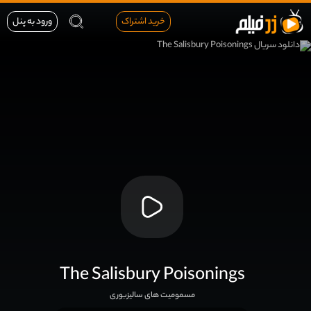
خرید اشتراک
ورود به پنل
The Salisbury Poisonings
مسمومیت های سالیزبوری