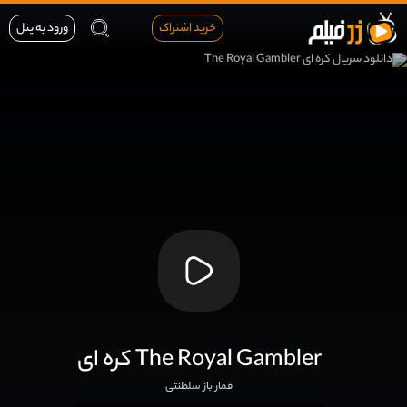
خرید اشتراک
ورود به پنل
کره ای The Royal Gambler
قمار باز سلطنتی