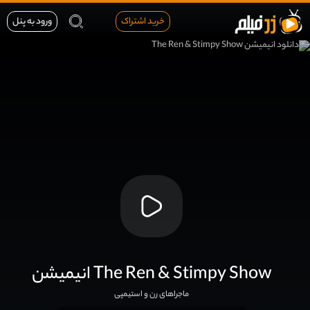
خرید اشتراک
ورود به پنل
انیمیشن The Ren & Stimpy Show
ماجراهای رن و استیمپی