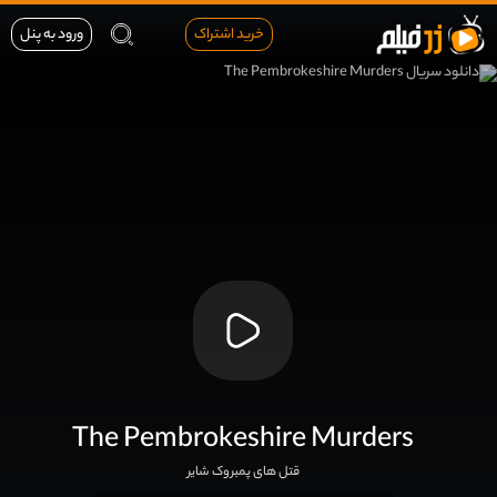
خرید اشتراک
ورود به پنل
The Pembrokeshire Murders
قتل های پمبروک شایر