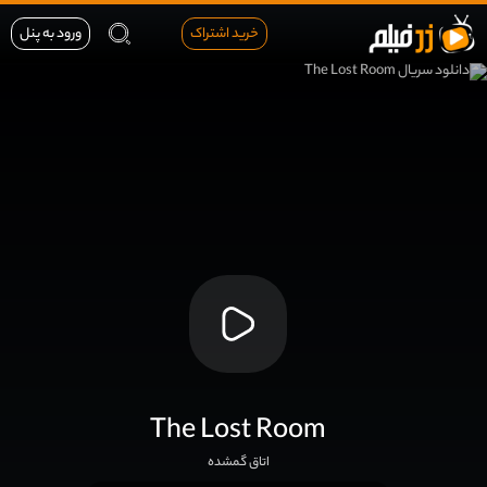
خرید اشتراک
ورود به پنل
The Lost Room
اتاق گمشده