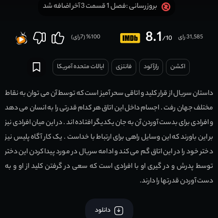
فصل 1 قسمت 3 آخر اضافه شد
بروزرسانی :
8.1
31,585 رای
100
% (
7
رای)
/10
اکشن
رازآلود
فانتزی
ایالات متحده آمریکا
داستان سریال از قرار كلید و اتاقی سحر آمیز است که توسط آن می توان به نقاط
مختلف جهان رفت . اجسام داخل این اتاق هر کدام قدرتی را به انسان می دهد
و افرادی برای بدست آوردن آن به جان یکدیگر افتاده اند . در این میان افرادی نیز
بر این باورند که این وسایل راهی برای ارتباط با خداست . یک کار آگاه پلیس نیز
دختر خود را در این اتاق گم می کند و ادامه سریال در مورد پیدا كردن این دختر
توسط پدرش و در گیری او با افرادی است که سعی در گرفتن کلید از او و به
دست آوردن قدرتها را دارند.
دانلود