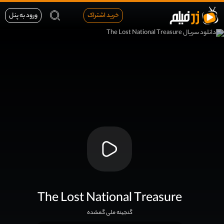
خرید اشتراک
ورود به پنل
The Lost National Treasure
گنجینه ملی گمشده