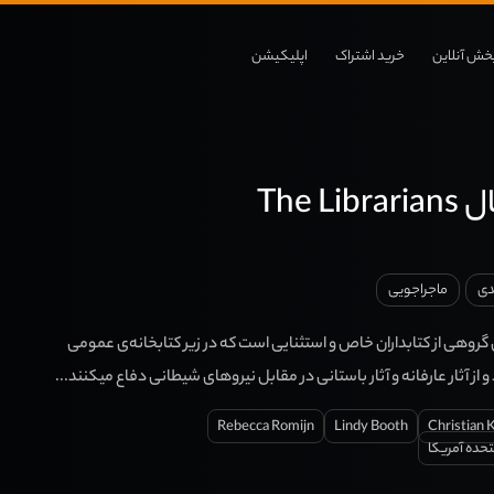
خش آنلاین
خرید اشتراک
اپلیکیشن
The L
ی
ماجراجویی
گروهی از کتابداران خاص و استثنایی است که در زیر کتابخانه‌ی عمومی
از آثار عارفانه و آثار باستانی در مقابل نیروهای شیطانی دفاع میکنند...
Rebecca Romijn
Lindy Booth
Christian 
تحده آمریکا