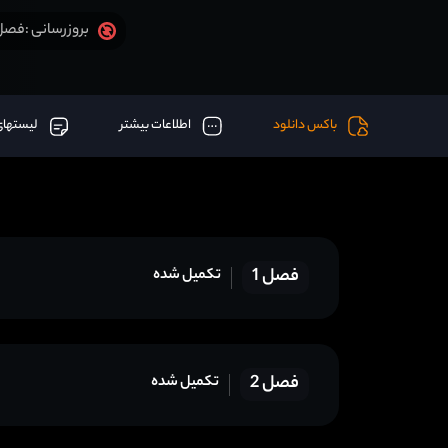
فصل 4 قسمت 12 آخر اض
بروزرسانی :
باکس دانلود
اطلاعات بیشتر
لیستهای
فصل 1
تکمیل شده
فصل 2
تکمیل شده