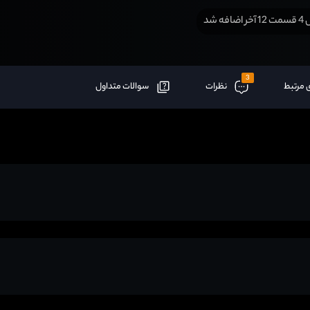
افه شد
3
 مرتبط
نظرات
سوالات متداول