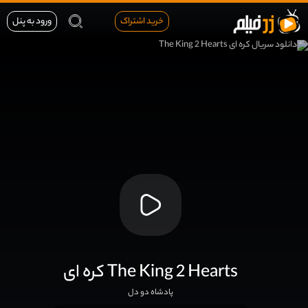
خرید اشتراک
ورود به پنل
کره ای The King 2 Hearts
پادشاه دو دل