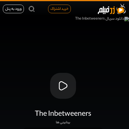
خرید اشتراک
ورود به پنل
The Inbetweeners
بینابینی ها