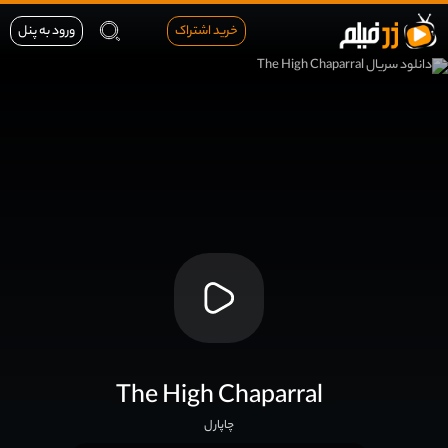
خرید اشتراک
ورود به پنل
The High Chaparral
چاپارل