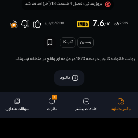
فصل 4 قسمت 18 (آخر) اضافه شد
بروزرسانی :
7.6
2,539 رای
100
% (
3
رای)
/10
وسترن
آمریکا
روایت خانواده کانون در دهه 1870 در مزرعه ای واقع در منطقه آریزونا...
دانلود
1
باکس دانلود
اطلاعات بیشتر
نظرات
سوالات متداول