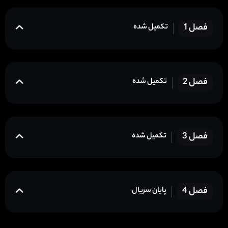
فصل 1
تکمیل شده
فصل 2
تکمیل شده
فصل 3
تکمیل شده
فصل 4
پایان سریال