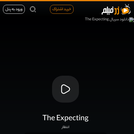
خرید اشتراک
ورود به پنل
The Expecting
انتظار