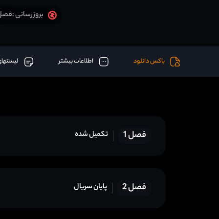
فصل 2 قسمت 10 آخر اض
بروزرسانی :
باکس دانلود
اطلاعات بیشتر
لیستهای
فصل 1
تکمیل شده
فصل 2
پایان سریال