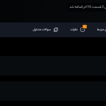
افه شد
8
 مرتبط
نظرات
سوالات متداول