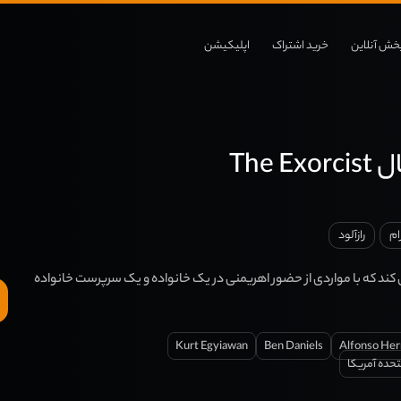
خش آنلاین
خرید اشتراک
اپلیکیشن
The E
ام
رازآلود
ند که با مواردی از حضور اهریمنی در یک خانواده و یک سرپرست خانواده
Kurt Egyiawan
Ben Daniels
Alfonso Her
تحده آمریکا