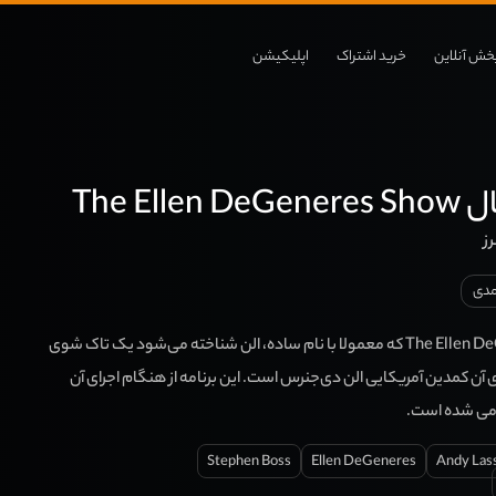
خش آنلاین
خرید اشتراک
اپلیکیشن
The Ell
ز
دی
برنامه The Ellen DeGeneres Show که معمولا با نام ساده، الن شناخته می‌شود یک تاک شوی
آن کمدین آمریکایی الن دی‌جنرس است. این برنامه از هنگام اجرای آن
Stephen Boss
Ellen DeGeneres
Andy Las