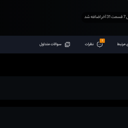
افه شد
1
 مرتبط
نظرات
سوالات متداول